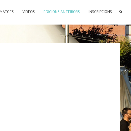
SEARCH FORM
IMATGES
VÍDEOS
EDICIONS ANTERIORS
INSCRIPCIONS