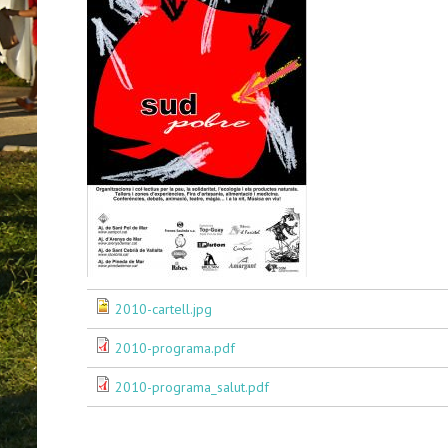
2010-cartell.jpg
2010-programa.pdf
2010-programa_salut.pdf